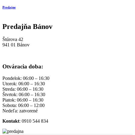
Predajne
Predajňa Bánov
Štúrova 42
941 01 Bánov
Otváracia doba:
Pondelok: 06:00 – 16:30
Utorok: 06:00 – 16:30
Streda: 06:00 – 16:30
Štvrtok: 06:00 – 16:30
Piatok: 06:00 – 16:30
Sobota: 06:00 – 12:00
Nedeľa: zatvorené
Kontakt
: 0910 544 834