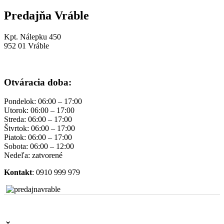
Predajňa Vráble
Kpt. Nálepku 450
952 01 Vráble
Otváracia doba:
Pondelok: 06:00 – 17:00
Utorok: 06:00 – 17:00
Streda: 06:00 – 17:00
Štvrtok: 06:00 – 17:00
Piatok: 06:00 – 17:00
Sobota: 06:00 – 12:00
Nedeľa: zatvorené
Kontakt
: 0910 999 979